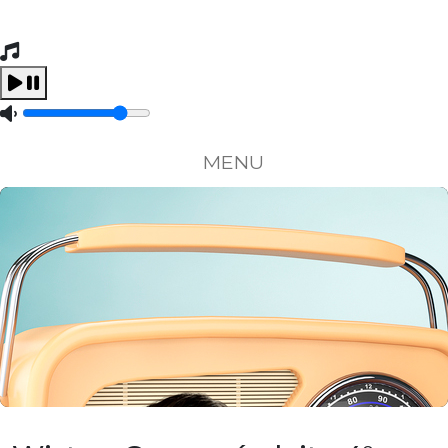
Tocando Agora
Carregando...
MENU