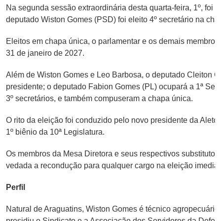
Na segunda sessão extraordinária desta quarta-feira, 1º, foi 
deputado Wiston Gomes (PSD) foi eleito 4º secretário na ch
Eleitos em chapa única, o parlamentar e os demais membros da
31 de janeiro de 2027.
Além de Wiston Gomes e Leo Barbosa, o deputado Cleiton Card
presidente; o deputado Fabion Gomes (PL) ocupará a 1ª Secre
3º secretários, e também compuseram a chapa única.
O rito da eleição foi conduzido pelo novo presidente da Ale
1º biênio da 10ª Legislatura.
Os membros da Mesa Diretora e seus respectivos substitutos 
vedada a recondução para qualquer cargo na eleição imedia
Perfil
Natural de Araguatins, Wiston Gomes é técnico agropecuário
presidiu o Sindicato e a Associação dos Servidores da Defesa