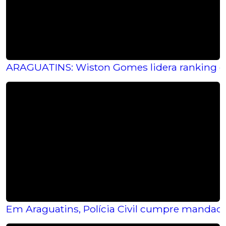
ARAGUATINS: Wiston Gomes lidera ranking d
Em Araguatins, Polícia Civil cumpre mandado