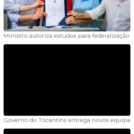
Ministro autoriza estudos para federalização
Governo do Tocantins entrega novos equipam